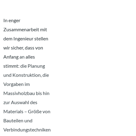
In enger
Zusammenarbeit mit
dem Ingenieur stellen
wir sicher, dass von
Anfang
an
alles
stimmt:
die Planung
und Konstruktion, die
Vorgaben im
Massivholzbau bis hin
zur Auswahl des
Materials – Größe von
Bauteilen und
Verbindungstechniken