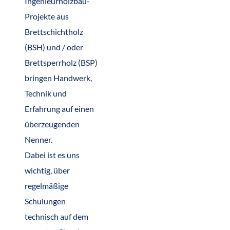
Ingenieurholzbau-
Projekte aus
Brettschichtholz
(BSH) und / oder
Brettsperrholz (BSP)
bringen Handwerk,
Technik und
Erfahrung auf einen
überzeugenden
Nenner.
Dabei ist es uns
wichtig, über
regelmäßige
Schulungen
technisch auf dem