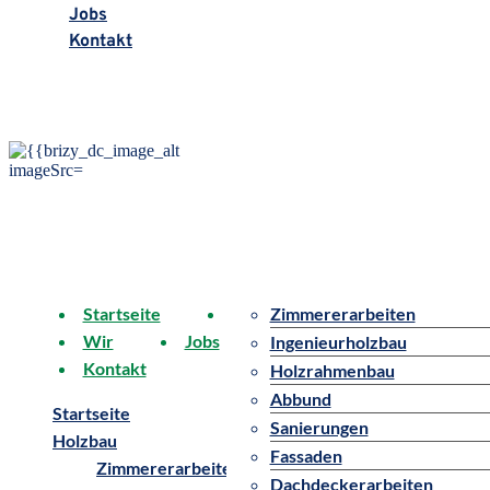
Jobs
Kontakt
Startseite
Holzbau
Zimmererarbeiten
Wir
Jobs
Ingenieurholzbau
Kontakt
Holzrahmenbau
Abbund
Startseite
Sanierungen
Holzbau
Fassaden
Zimmererarbeiten
Dachdeckerarbeiten