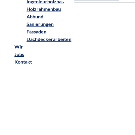
Ingenieurholzbau
Holzrahmenbau
Abbund
Sanierungen
Fassaden
Dachdeckerarbeiten
Wir
Jobs
Kontakt