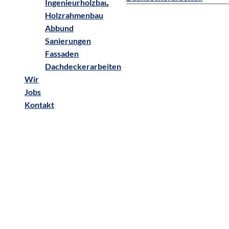
Ingenieurholzbau
Holzrahmenbau
Abbund
Sanierungen
Fassaden
Dachdeckerarbeiten
Wir
Jobs
Kontakt