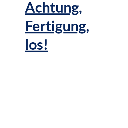
Achtung,
Fertigung,
los!