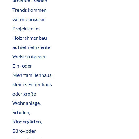
arbeiten. Beiden
Trends kommen
wir mit unseren
Projekten im
Holzrahmenbau
auf sehr effiziente
Weise entgegen.
Ein- oder
Mehrfamilienhaus,
kleines Ferienhaus
oder große
Wohnanlage,
Schulen,
Kindergärten,
Büro- oder