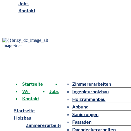
Jobs
Kontakt
Startseite
Holzbau
Zimmererarbeiten
Wir
Jobs
Ingenieurholzbau
Kontakt
Holzrahmenbau
Abbund
Startseite
Sanierungen
Holzbau
Fassaden
Zimmererarbeiten
Dachdeckerarbeiten