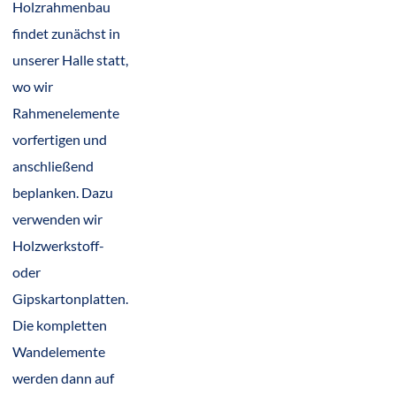
Holzrahmenbau
findet zunächst in
unserer Halle statt,
wo wir
Rahmenelemente
vorfertigen und
anschließend
beplanken. Dazu
verwenden wir
Holzwerkstoff-
oder
Gipskartonplatten.
Die kompletten
Wandelemente
werden dann auf