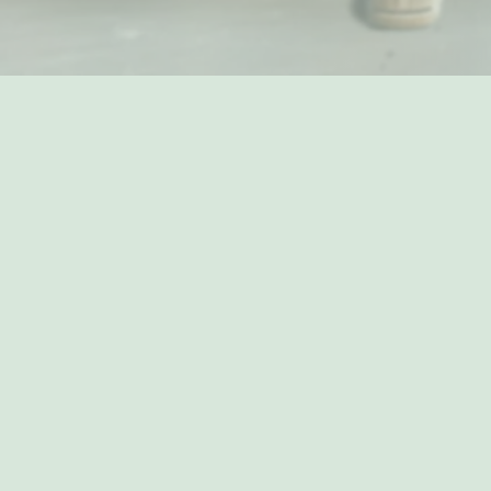
UNSERE LEISTUNGEN 
Wie gewohnt
oder wie 
gewünscht ?