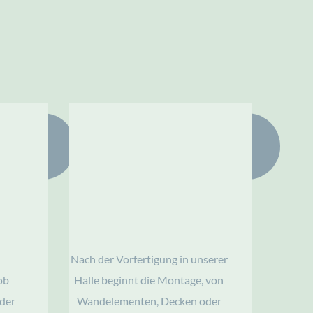
4
Die Realisierung
Nach der Vorfertigung in unserer 
b 
Halle beginnt die Montage, von 
der 
Wandelementen, Decken oder 