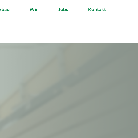
zbau
Wir
Jobs
Kontakt