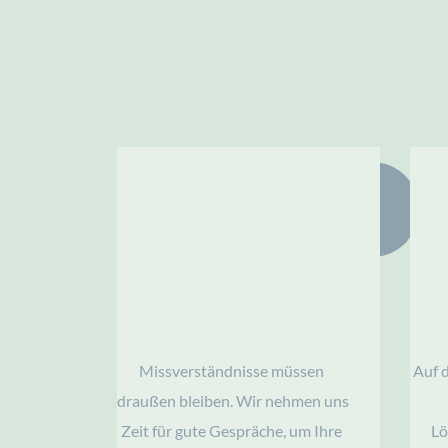
1
Das Vorgespräch
Missverständnisse müssen 
Auf d
draußen bleiben. Wir nehmen uns 
Zeit für gute Gespräche, um Ihre 
Lö