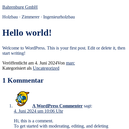
Zum
Bahrenburg GmbH
Inhalt
Holzbau · Zimmerer · Ingenieurholzbau
springen
Hello world!
Welcome to WordPress. This is your first post. Edit or delete it, then
start writing!
Veröffentlicht am
4. Juni 2024
Von
marc
Kategorisiert als
Uncategorized
1 Kommentar
A WordPress Commenter
sagt:
4. Juni 2024 um 10:06 Uhr
Hi, this is a comment.
To get started with moderating, editing, and deleting