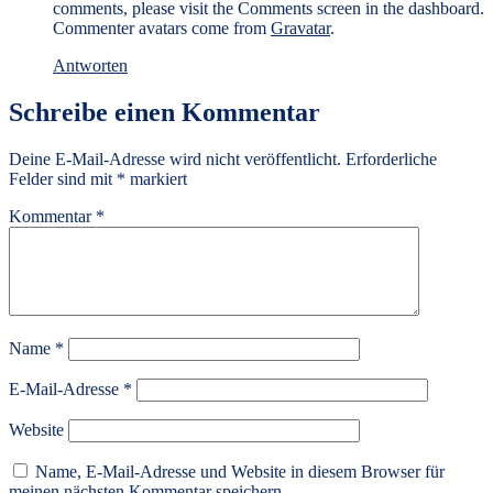
comments, please visit the Comments screen in the dashboard.
Commenter avatars come from
Gravatar
.
Antworten
Schreibe einen Kommentar
Deine E-Mail-Adresse wird nicht veröffentlicht.
Erforderliche
Felder sind mit
*
markiert
Kommentar
*
Name
*
E-Mail-Adresse
*
Website
Name, E-Mail-Adresse und Website in diesem Browser für
meinen nächsten Kommentar speichern.